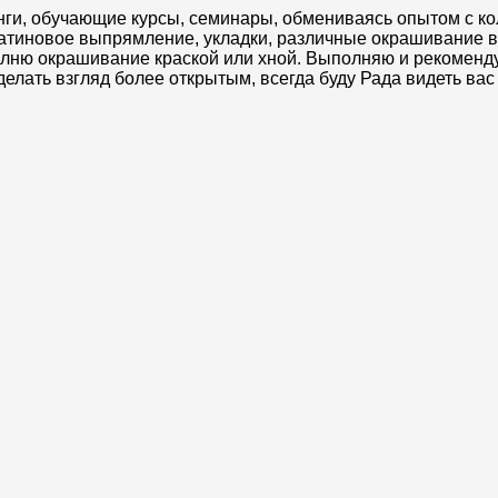
и, обучающие курсы, семинары, обмениваясь опытом с кол
ератиновое выпрямление, укладки, различные окрашивание в
олню окрашивание краской или хной. Выполняю и рекоменд
лать взгляд более открытым, всегда буду Рада видеть вас 