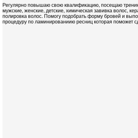
Регулярно повышаю свою квалификацию, посещаю тренинг
мужские, женские, детские, химическая завивка волос, к
полировка волос. Помогу подобрать форму бровей и вып
процедуру по ламинированиию ресниц которая поможет сде