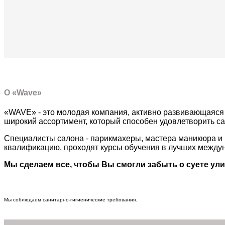
О «Wave»
«WAVE» - это молодая компания, активно развивающаяся 
широкий ассортимент, который способен удовлетворить с
Специалисты салона - парикмахеры, мастера маникюра и 
квалификацию, проходят курсы обучения в лучших между
Мы сделаем все, чтобы Вы смогли забыть о суете ул
Мы соблюдаем санитарно-гигиенические требования.