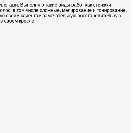
легами. Выполняю такие виды работ как стрижки
олос, в том числе сложные, мелирование и тонирование,
ую своим клиентам замечательную восстановительную
в своем кресле.