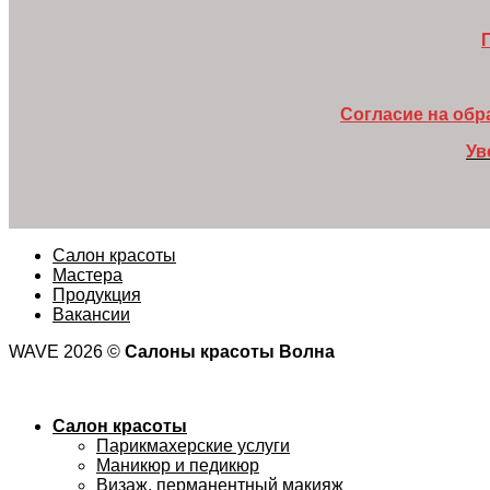
Согласие на об
Ув
Салон красоты
Мастера
Продукция
Вакансии
WAVE 2026 ©
Салоны красоты Волна
Салон красоты
Парикмахерские услуги
Маникюр и педикюр
Визаж, перманентный макияж