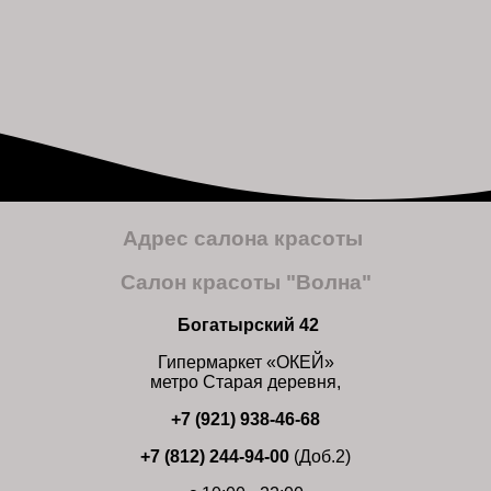
Адрес салона красоты
Салон красоты "Волна"
Богатырский 42
Гипермаркет «ОКЕЙ»
метро Старая деревня,
+7 (921) 938-46-68
+7 (812) 244-94-00
(Доб.2)