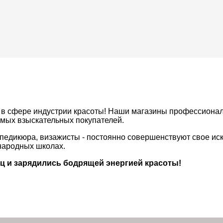
в сфере индустрии красоты! Наши магазины профессиональ
амых взыскательных покупателей.
педикюра, визажисты - постоянно совершенствуют свое ис
народных школах.
иц и зарядились бодрящей энергией красоты!