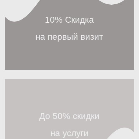
10% Скидка
на первый визит
До 50% скидки
на услуги