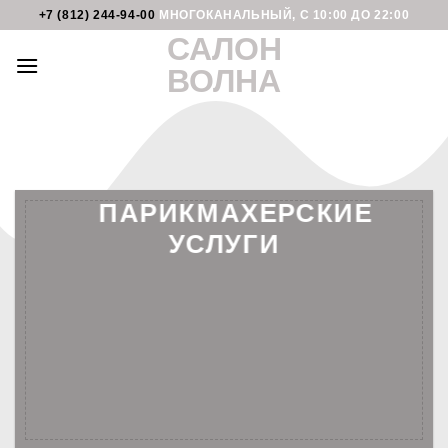
Skip
+7 (812) 244-94-00
МНОГОКАНАЛЬНЫЙ, С 10:00 ДО 22:00
to
САЛОН
content
ВОЛНА
ПАРИКМАХЕРСКИЕ
УСЛУГИ