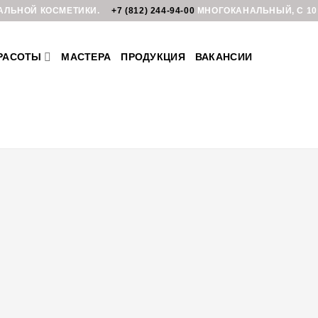
АЛЬНОЙ КОСМЕТИКИ.
+7 (812) 244-94-00
МНОГОКАНАЛЬНЫЙ, С 10:
РАСОТЫ
МАСТЕРА
ПРОДУКЦИЯ
ВАКАНСИИ
РЕБРОВА ТАИСИЯ
МАСТЕР НОГТЕВОЙ
ЭСТЕТИКИ