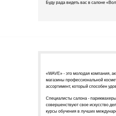
Буду рада видеть вас в салоне «Вол
«WAVE» - это молодая компания, а
магазины профессиональной космет
ассортимент, который способен удо
Специалисты салона - парикмахеры
совершенствуют свое искусство де
курсы обучения в лучших междунар