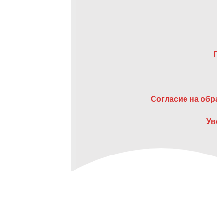
Согласие на об
Ув