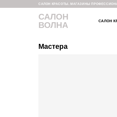
Skip
САЛОН КРАСОТЫ. МАГАЗИНЫ ПРОФЕССИОН
to
САЛОН
content
САЛОН К
ВОЛНА
Мастера