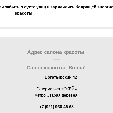
и забыть о суете улиц и зарядились бодрящей энерги
красоты!
Адрес салона красоты
Салон красоты "Волна"
Богатырский 42
Гипермаркет «ОКЕЙ»
метро Старая деревня,
+7 (921) 938-46-68