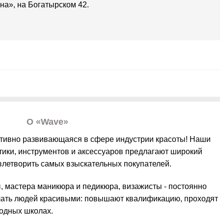
на», на Богатырском 42.
О «Wave»
ктивно развивающаяся в сфере индустрии красоты! Наши
ики, инструментов и аксессуаров предлагают широкий
влетворить самых взыскательных покупателей.
, мастера маникюра и педикюра, визажисты - постоянно
лать людей красивыми: повышают квалификацию, проходят
одных школах.